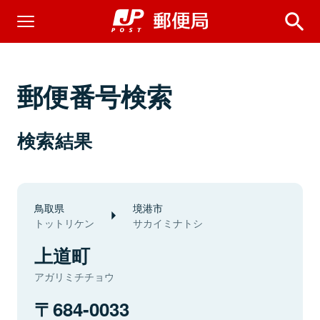
郵便番号検索
検索結果
鳥取県
境港市
トットリケン
サカイミナトシ
上道町
アガリミチチョウ
684-0033