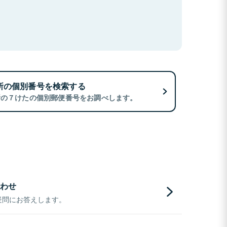
所の個別番号を検索する
所の７けたの個別郵便番号をお調べします。
わせ
疑問にお答えします。