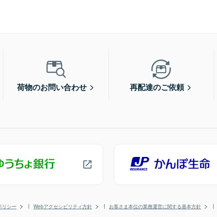
荷物のお問い合わせ
再配達のご依頼
ポリシー
Webアクセシビリティ方針
お客さま本位の業務運営に関する基本方針