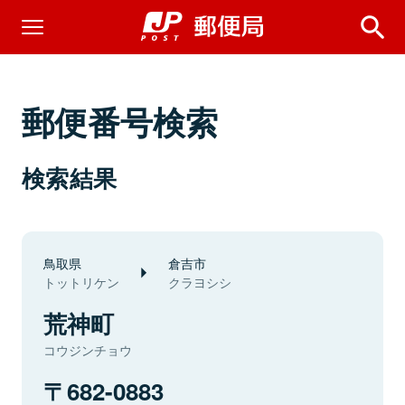
郵便番号検索
検索結果
鳥取県
倉吉市
トットリケン
クラヨシシ
荒神町
コウジンチョウ
682-0883