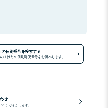
所の個別番号を検索する
所の７けたの個別郵便番号をお調べします。
わせ
疑問にお答えします。