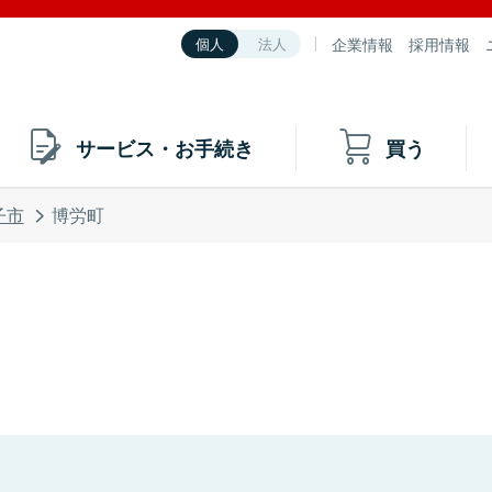
企業情報
採用情報
個人
法人
サービス・お手続き
買う
子市
博労町