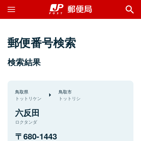
郵便番号検索
検索結果
鳥取県
鳥取市
トットリケン
トットリシ
六反田
ロクタンダ
680-1443