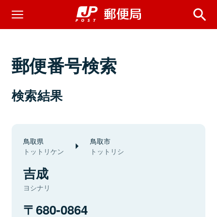
郵便番号検索
検索結果
鳥取県
鳥取市
トットリケン
トットリシ
吉成
ヨシナリ
680-0864