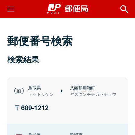
郵便番号検索
検索結果
鳥取県
八頭郡用瀬町
トットリケン
ヤズグンモチガセチョウ
689-1212
鳥取県
鳥取市