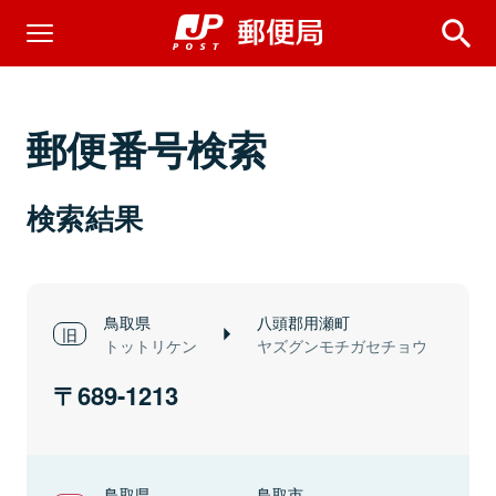
郵便番号検索
検索結果
鳥取県
八頭郡用瀬町
トットリケン
ヤズグンモチガセチョウ
689-1213
鳥取県
鳥取市