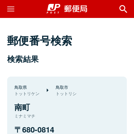
郵便番号検索
検索結果
鳥取県
鳥取市
トットリケン
トットリシ
南町
ミナミマチ
680-0814