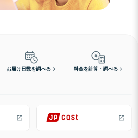
お届け日数を調べる
料金を計算・調べる