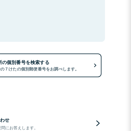
所の個別番号を検索する
所の７けたの個別郵便番号をお調べします。
わせ
疑問にお答えします。