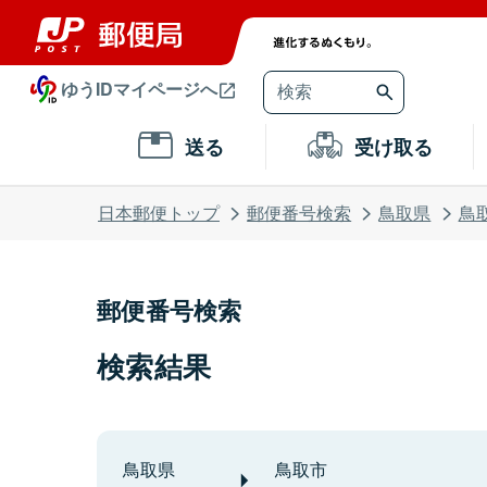
ゆうIDマイページへ
送る
受け取る
日本郵便トップ
郵便番号検索
鳥取県
鳥
郵便番号検索
検索結果
鳥取県
鳥取市