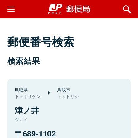
郵便番号検索
検索結果
鳥取県
鳥取市
トットリケン
トットリシ
津ノ井
ツノイ
689-1102