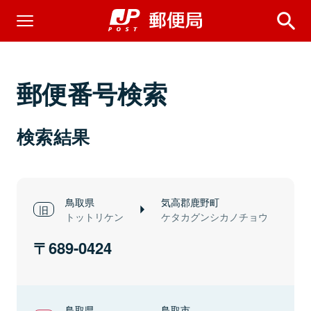
郵便番号検索
検索結果
鳥取県
気高郡鹿野町
トットリケン
ケタカグンシカノチョウ
689-0424
鳥取県
鳥取市