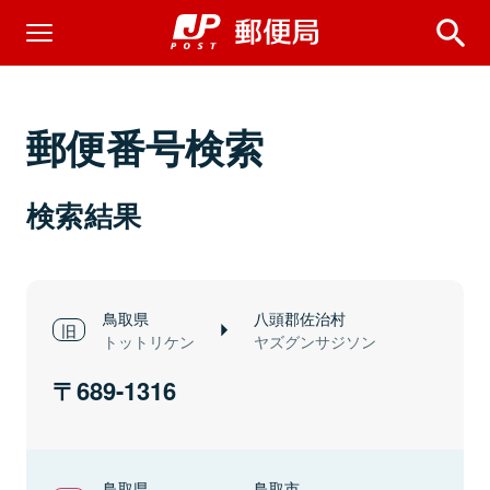
郵便番号検索
検索結果
鳥取県
八頭郡佐治村
トットリケン
ヤズグンサジソン
689-1316
鳥取県
鳥取市