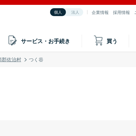
企業情報
採用情報
個人
法人
サービス・お手続き
買う
頭郡佐治村
つく谷