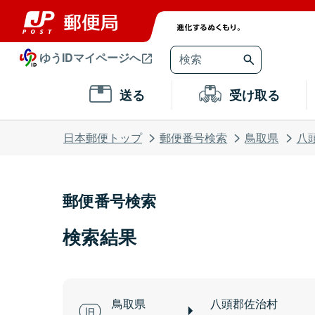
ゆうIDマイページへ
送る
受け取る
日本郵便トップ
郵便番号検索
鳥取県
八
郵便番号検索
検索結果
鳥取県
八頭郡佐治村