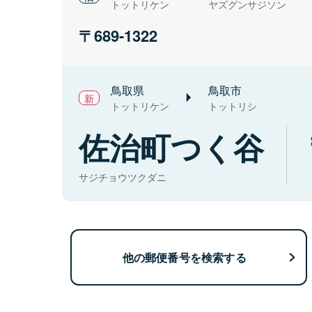
トットリケン
ヤズグンサジソン
689-1322
鳥取県
鳥取市
トットリケン
トットリシ
佐治町つく谷
サジチョウツクダニ
他の郵便番号を検索する