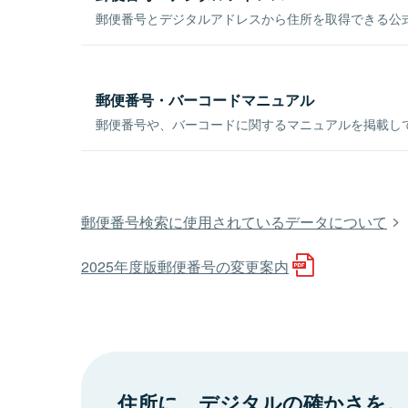
郵便番号とデジタルアドレスから住所を取得できる公式
郵便番号・バーコードマニュアル
郵便番号や、バーコードに関するマニュアルを掲載し
郵便番号検索に使用されているデータについて
2025年度版郵便番号の変更案内
住所に、デジタルの確かさを。