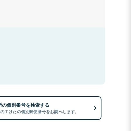
所の個別番号を検索する
所の７けたの個別郵便番号をお調べします。