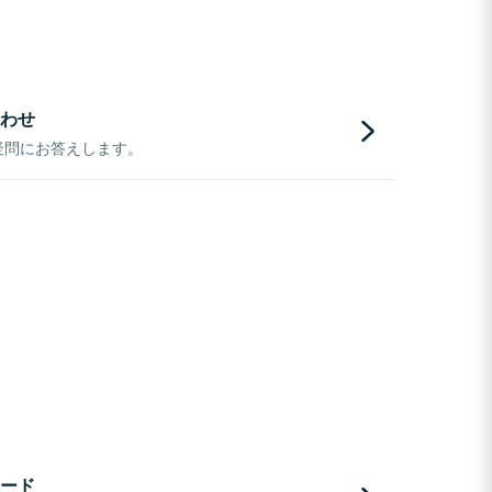
わせ
疑問にお答えします。
ード