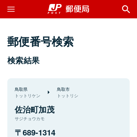
郵便番号検索
検索結果
鳥取県
鳥取市
トットリケン
トットリシ
佐治町加茂
サジチョウカモ
689-1314