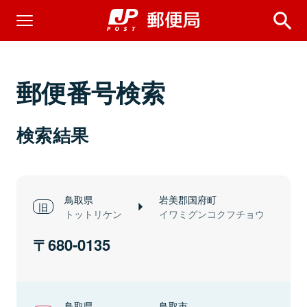
郵便番号検索
検索結果
鳥取県
岩美郡国府町
トットリケン
イワミグンコクフチョウ
680-0135
鳥取県
鳥取市