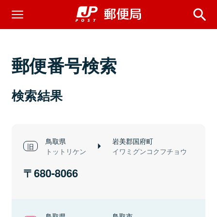
郵便番号検索
検索結果
鳥取県
岩美郡国府町
トットリケン
イワミグンコクフチョウ
680-8066
鳥取県
鳥取市