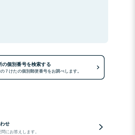
所の個別番号を検索する
所の７けたの個別郵便番号をお調べします。
わせ
疑問にお答えします。