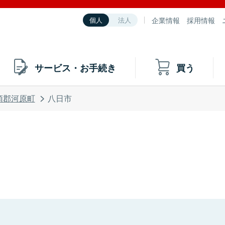
企業情報
採用情報
個人
法人
サービス・お手続き
買う
頭郡河原町
八日市