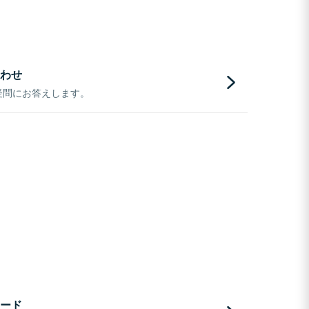
わせ
疑問にお答えします。
ード