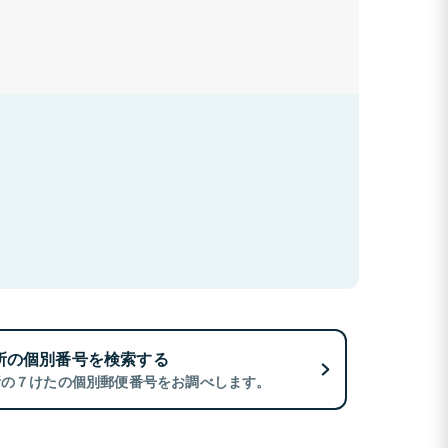
所の個別番号を検索する
所の７けたの個別郵便番号をお調べします。