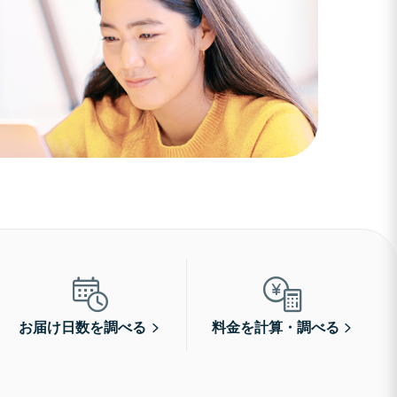
お届け日数を調べる
料金を計算・調べる