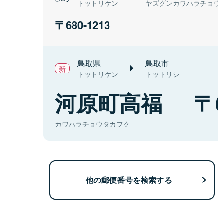
トットリケン
ヤズグンカワハラチョ
680-1213
鳥取県
鳥取市
トットリケン
トットリシ
河原町高福
カワハラチョウタカフク
他の郵便番号を検索する