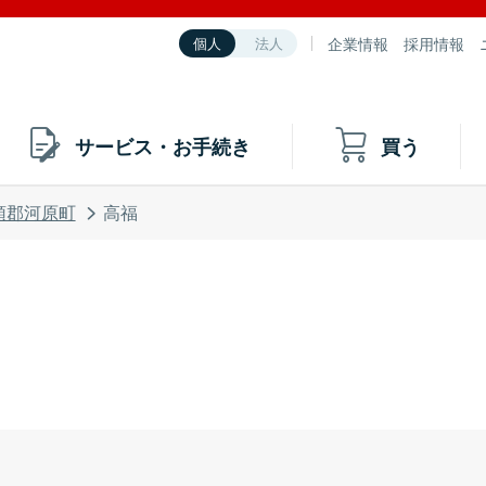
企業情報
採用情報
個人
法人
サービス・お手続き
買う
頭郡河原町
高福