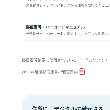
郵便番号とデジタルアドレスから住所を取得できる公式
郵便番号・バーコードマニュアル
郵便番号や、バーコードに関するマニュアルを掲載し
郵便番号検索に使用されているデータについて
2025年度版郵便番号の変更案内
住所に、デジタルの確かさを。