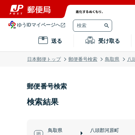
ゆうIDマイページへ
送る
受け取る
日本郵便トップ
郵便番号検索
鳥取県
八
郵便番号検索
検索結果
鳥取県
八頭郡河原町