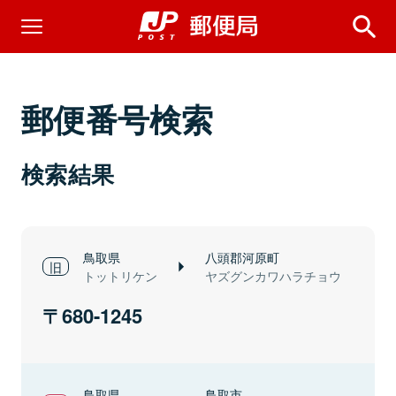
郵便番号検索
検索結果
鳥取県
八頭郡河原町
トットリケン
ヤズグンカワハラチョウ
680-1245
鳥取県
鳥取市