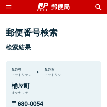
郵便番号検索
検索結果
鳥取県
鳥取市
トットリケン
トットリシ
桶屋町
オケヤマチ
680-0054