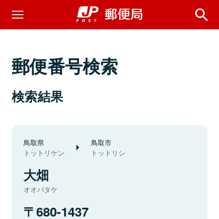
郵便番号検索
検索結果
鳥取県
鳥取市
トットリケン
トットリシ
大畑
オオバタケ
680-1437