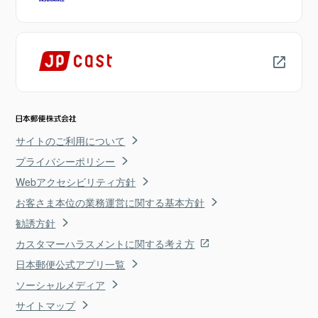
サイトのご利用について
プライバシーポリシー
Webアクセシビリティ方針
お客さま本位の業務運営に関する基本方針
勧誘方針
カスタマーハラスメントに関する考え方
日本郵便公式アプリ一覧
ソーシャルメディア
サイトマップ