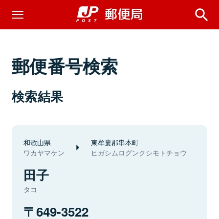
郵便番号検索
検索結果
和歌山県
東牟婁郡串本町
ワカヤマケン
ヒガシムログンクシモトチョウ
田子
タコ
649-3522