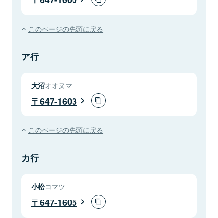
このページの先頭に戻る
ア行
大沼
オオヌマ
647-1603
このページの先頭に戻る
カ行
小松
コマツ
647-1605