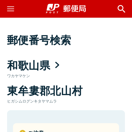
郵便番号検索
和歌山県
ワカヤマケン
東牟婁郡北山村
ヒガシムログンキタヤマムラ