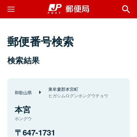
郵便番号検索
検索結果
東牟婁郡本宮町
和歌山県
ヒガシムログンホングウチョウ
本宮
ホングウ
647-1731