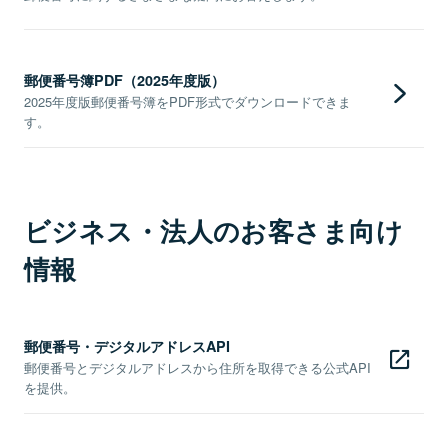
郵便番号簿PDF（2025年度版）
2025年度版郵便番号簿をPDF形式でダウンロードできま
す。
ビジネス・法人のお客さま向け
情報
郵便番号・デジタルアドレスAPI
郵便番号とデジタルアドレスから住所を取得できる公式API
を提供。