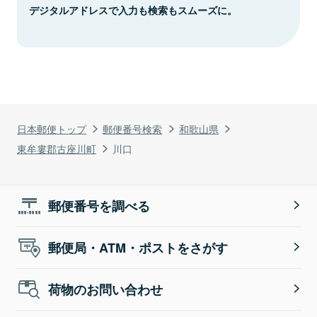
デジタルアドレスで入力も検索もスムーズに。
日本郵便トップ
郵便番号検索
和歌山県
東牟婁郡古座川町
川口
郵便番号を調べる
郵便局・ATM・ポストをさがす
荷物のお問い合わせ