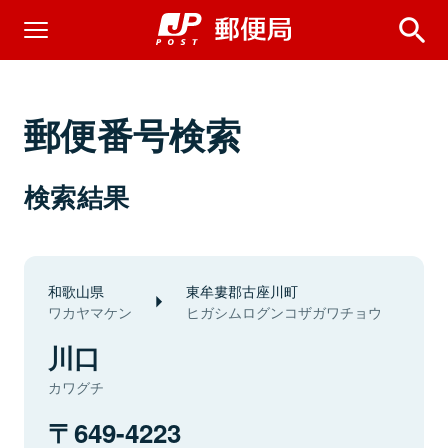
郵便番号検索
検索結果
和歌山県
東牟婁郡古座川町
ワカヤマケン
ヒガシムログンコザガワチョウ
川口
カワグチ
649-4223