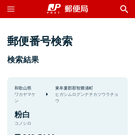
郵便番号検索
検索結果
和歌山県
東牟婁郡那智勝浦町
ワカヤマケ
ヒガシムログンナチカツウラチョ
ン
ウ
粉白
コノシロ