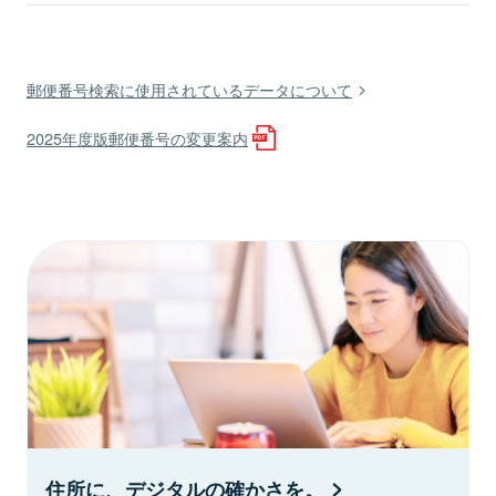
郵便番号検索に使用されているデータについて
2025年度版郵便番号の変更案内
住所に、デジタルの確かさを。