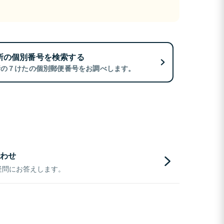
所の個別番号を検索する
所の７けたの個別郵便番号をお調べします。
わせ
疑問にお答えします。