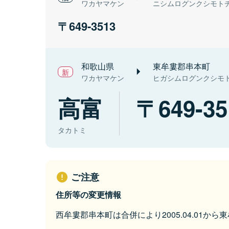
ワカヤマケン
ニシムログンクシモト
649-3513
和歌山県
東牟婁郡串本町
ワカヤマケン
ヒガシムログンクシモ
高富
649-35
タカトミ
ご注意
住所等の変更情報
西牟婁郡串本町は合併により2005.04.01か