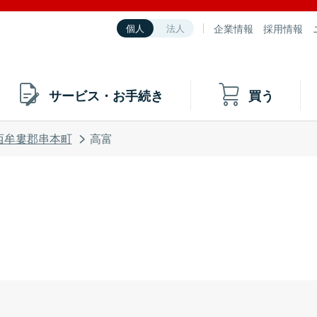
企業情報
採用情報
個人
法人
サービス・お手続き
買う
西牟婁郡串本町
高富