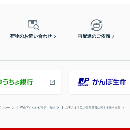
荷物のお問い合わせ
再配達のご依頼
ポリシー
Webアクセシビリティ方針
お客さま本位の業務運営に関する基本方針