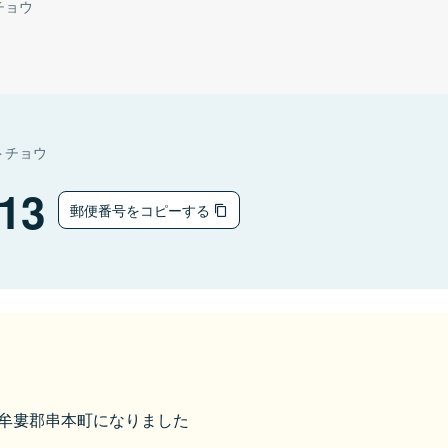
チョウ
トチョウ
13
郵便番号をコピーする
ら東牟婁郡串本町になりました