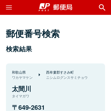
郵便番号検索
検索結果
和歌山県
西牟婁郡すさみ町
ワカヤマケン
ニシムログンスサミチョウ
太間川
タイマガワ
649-2631