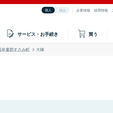
企業情報
採用情報
個人
法人
サービス・お手続き
買う
西牟婁郡すさみ町
大鎌