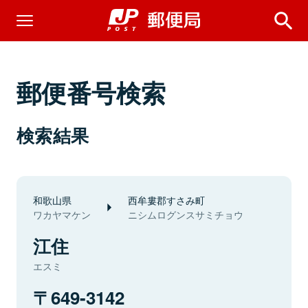
郵便番号検索
検索結果
和歌山県
西牟婁郡すさみ町
ワカヤマケン
ニシムログンスサミチョウ
江住
エスミ
649-3142