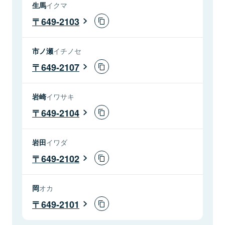
生馬
イクマ
649-2103
市ノ瀬
イチノセ
649-2107
岩崎
イワサキ
649-2104
岩田
イワダ
649-2102
岡
オカ
649-2101