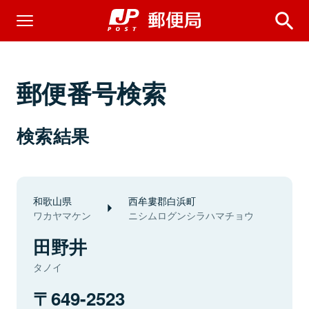
郵便番号検索
検索結果
和歌山県
西牟婁郡白浜町
ワカヤマケン
ニシムログンシラハマチョウ
田野井
タノイ
649-2523