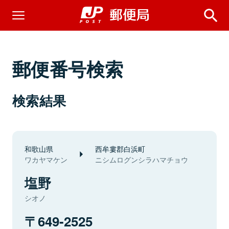
郵便番号検索
検索結果
和歌山県
西牟婁郡白浜町
ワカヤマケン
ニシムログンシラハマチョウ
塩野
シオノ
649-2525