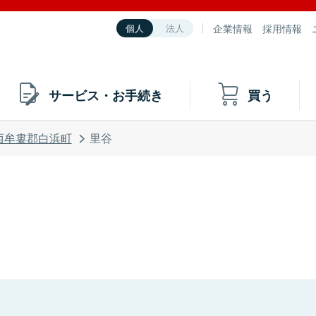
企業情報
採用情報
個人
法人
サービス・お手続き
買う
西牟婁郡白浜町
里谷