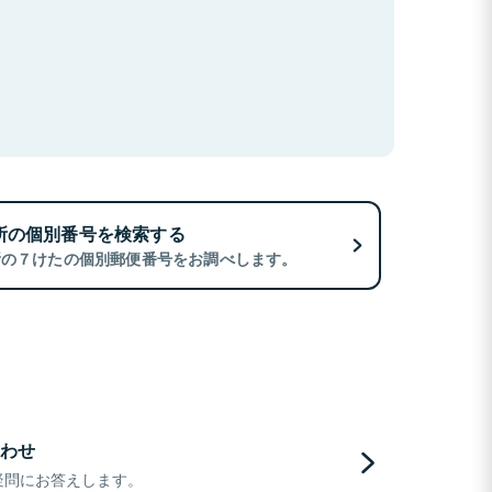
所の個別番号を検索する
所の７けたの個別郵便番号をお調べします。
わせ
疑問にお答えします。