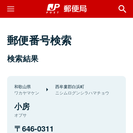
郵便番号検索
検索結果
和歌山県
西牟婁郡白浜町
ワカヤマケン
ニシムログンシラハマチョウ
小房
オブサ
646-0311