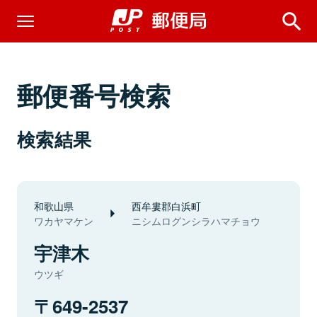
郵便番号検索
検索結果
和歌山県
西牟婁郡白浜町
ワカヤマケン
ニシムログンシラハマチョウ
宇津木
ウツギ
649-2537