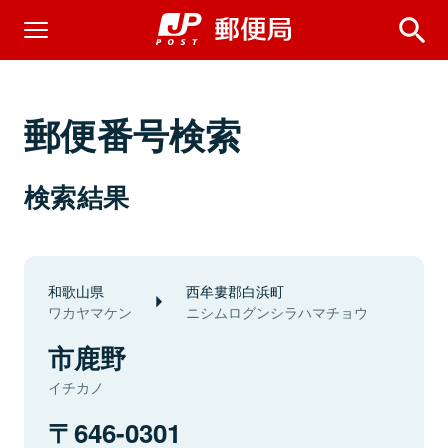
郵便番号検索
検索結果
和歌山県
西牟婁郡白浜町
ワカヤマケン
ニシムログンシラハマチョウ
市鹿野
イチカノ
646-0301