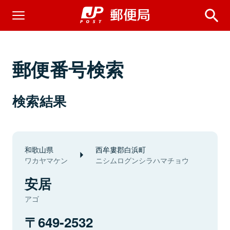
郵便番号検索
検索結果
和歌山県
西牟婁郡白浜町
ワカヤマケン
ニシムログンシラハマチョウ
安居
アゴ
649-2532