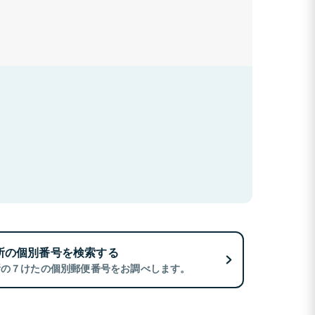
所の個別番号を検索する
所の７けたの個別郵便番号をお調べします。