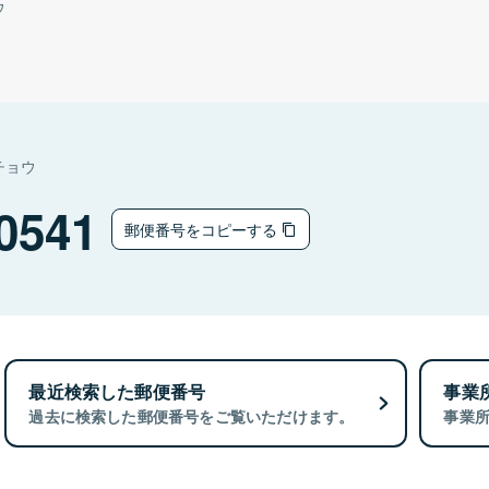
ウ
チョウ
0541
郵便番号をコピーする
最近検索した郵便番号
事業
過去に検索した郵便番号をご覧いただけます。
事業