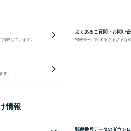
よくあるご質問・お問い合
に掲載しています。
郵便番号に関するさまざまな
きます。
け情報
郵便番号データのダウンロ