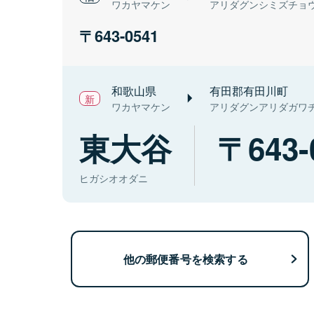
ワカヤマケン
アリダグンシミズチョ
643-0541
和歌山県
有田郡有田川町
ワカヤマケン
アリダグンアリダガワ
東大谷
643-
ヒガシオオダニ
他の郵便番号を検索する