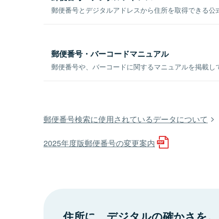
郵便番号とデジタルアドレスから住所を取得できる公式
郵便番号・バーコードマニュアル
郵便番号や、バーコードに関するマニュアルを掲載し
郵便番号検索に使用されているデータについて
2025年度版郵便番号の変更案内
住所に、デジタルの確かさを。