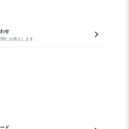
わせ
疑問にお答えします。
ード