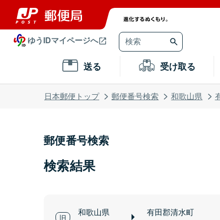
ゆうIDマイページへ
送る
受け取る
日本郵便トップ
郵便番号検索
和歌山県
郵便番号検索
検索結果
和歌山県
有田郡清水町