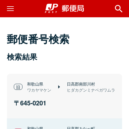
郵便番号検索
検索結果
和歌山県
日高郡南部川村
ワカヤマケン
ヒダカグンミナベガワムラ
645-0201
和歌山県
日高郡みなべ町