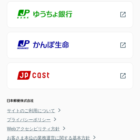
サイトのご利用について
プライバシーポリシー
Webアクセシビリティ方針
お客さま本位の業務運営に関する基本方針