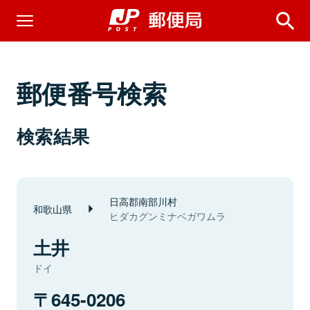
郵便番号検索
検索結果
日高郡南部川村
和歌山県
ヒダカグンミナベガワムラ
土井
ドイ
645-0206