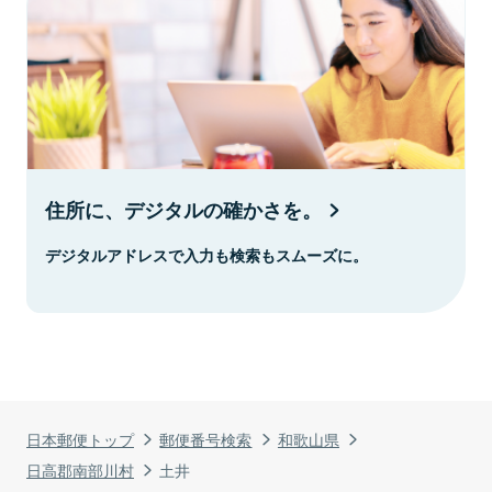
住所に、デジタルの確かさを。
デジタルアドレスで入力も検索もスムーズに。
日本郵便トップ
郵便番号検索
和歌山県
日高郡南部川村
土井