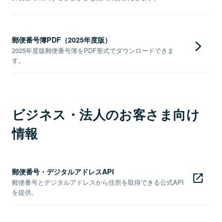
郵便番号簿PDF（2025年度版）
2025年度版郵便番号簿をPDF形式でダウンロードできま
す。
ビジネス・法人のお客さま向け
情報
郵便番号・デジタルアドレスAPI
郵便番号とデジタルアドレスから住所を取得できる公式API
を提供。