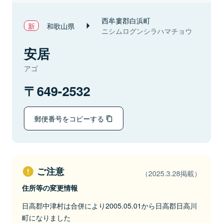
西牟婁郡白浜町
和歌山県
ニシムログンシラハマチョウ
安居
アゴ
649-2532
郵便番号をコピーする
ご注意
（2025.3.28掲載）
住所等の変更情報
日高郡中津村は合併により2005.05.01から日高郡日高川
町になりました