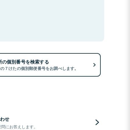
所の個別番号を検索する
所の７けたの個別郵便番号をお調べします。
わせ
疑問にお答えします。