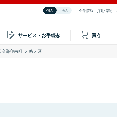
企業情報
採用情報
個人
法人
サービス・お手続き
買う
日高郡印南町
崎ノ原