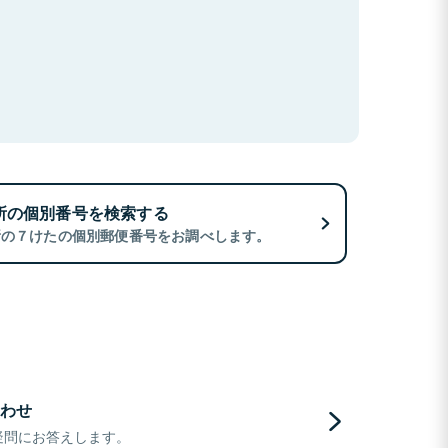
所の個別番号を検索する
所の７けたの個別郵便番号をお調べします。
わせ
疑問にお答えします。