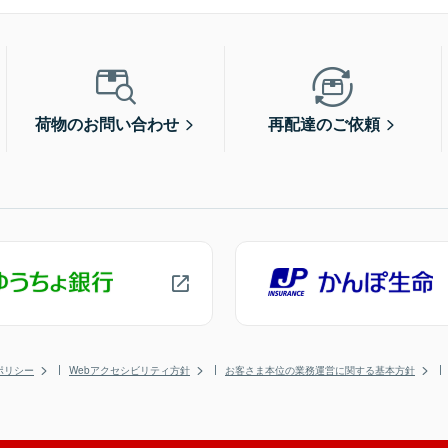
荷物のお問い合わせ
再配達のご依頼
ポリシー
Webアクセシビリティ方針
お客さま本位の業務運営に関する基本方針