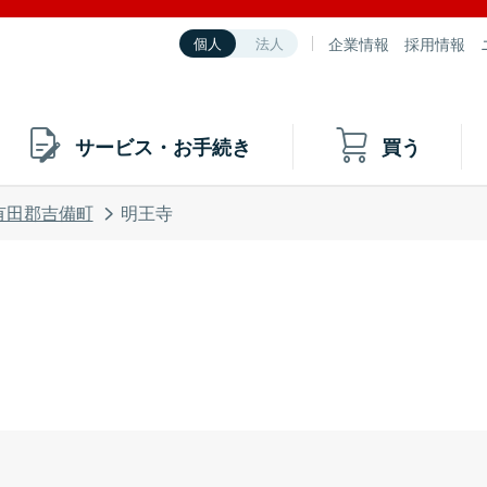
企業情報
採用情報
個人
法人
サービス・お手続き
買う
有田郡吉備町
明王寺