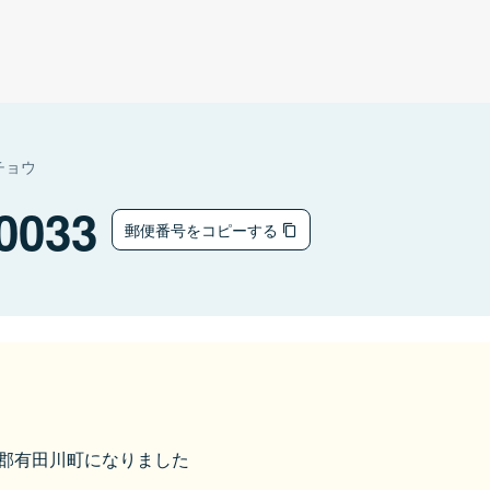
チョウ
0033
郵便番号をコピーする
有田郡有田川町になりました