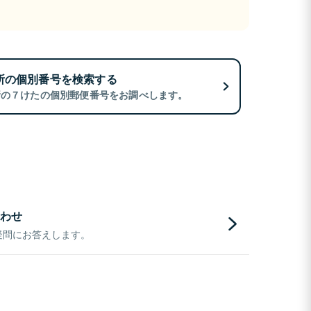
所の個別番号を検索する
所の７けたの個別郵便番号をお調べします。
わせ
疑問にお答えします。