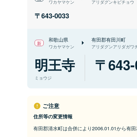
ワカヤマケン
アリダグンキビチョウ
643-0033
和歌山県
有田郡有田川町
ワカヤマケン
アリダグンアリダガワ
明王寺
643-
ミョウジ
ご注意
住所等の変更情報
有田郡清水町は合併により2006.01.01から