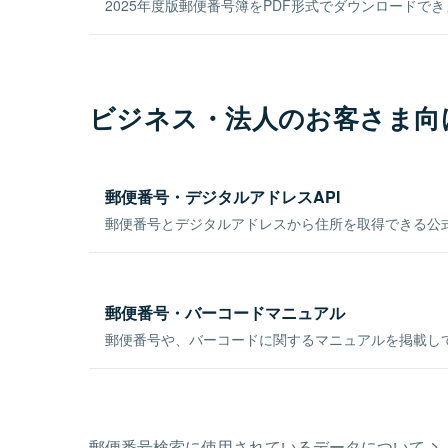
2025年度版郵便番号簿をPDF形式でダウンロードで
ビジネス・法人のお客さま向
郵便番号・デジタルアドレスAPI
郵便番号とデジタルアドレスから住所を取得できる公式
郵便番号・バーコードマニュアル
郵便番号や、バーコードに関するマニュアルを掲載し
郵便番号検索に使用されているデータについて