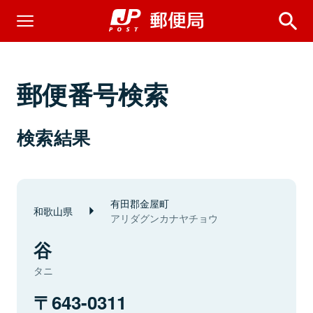
郵便番号検索
検索結果
有田郡金屋町
和歌山県
アリダグンカナヤチョウ
谷
タニ
643-0311