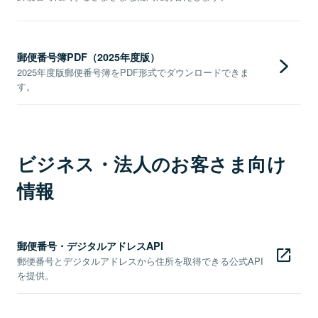
郵便番号簿PDF（2025年度版）
2025年度版郵便番号簿をPDF形式でダウンロードできま
す。
ビジネス・法人のお客さま向け
情報
郵便番号・デジタルアドレスAPI
郵便番号とデジタルアドレスから住所を取得できる公式API
を提供。