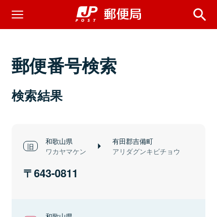
郵便番号検索
検索結果
和歌山県
有田郡吉備町
ワカヤマケン
アリダグンキビチョウ
643-0811
和歌山県