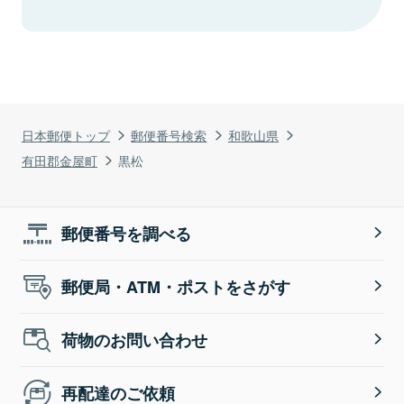
日本郵便トップ
郵便番号検索
和歌山県
有田郡金屋町
黒松
郵便番号を調べる
郵便局・ATM・ポストをさがす
荷物のお問い合わせ
再配達のご依頼