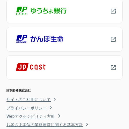
サイトのご利用について
プライバシーポリシー
Webアクセシビリティ方針
お客さま本位の業務運営に関する基本方針